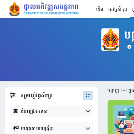
រំលងទៅកាន់មាតិកាមេ
ដើម
រកវគ្គសិក្សា
អ
មជ
បង្ហាញ 1-1 ក្ន
ចម្រាញ់វគ្គសិក្សា
ជំនាញឯកទេស
មធ្យោបាយបង្រៀន