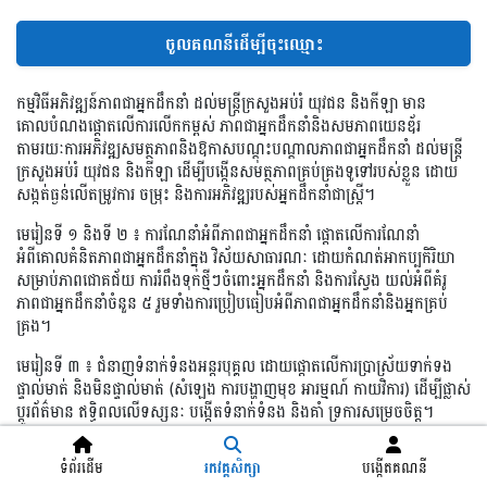
ចូលគណនីដើម្បីចុះឈ្មោះ
កម្មវិធីអភិវឌ្ឍន៍ភាពជាអ្នកដឹកនាំ ដល់មន្ត្រីក្រសួងអប់រំ យុវជន និងកីឡា មាន
គោលបំណងផ្ដោតលើការលើកកម្ពស់ ភាពជាអ្នកដឹកនាំនិងសមភាពយេនឌ័រ
តាមរយៈការអភិវឌ្ឍសមត្ថភាពនិងឱកាសបណ្តុះបណ្តាលភាពជាអ្នកដឹកនាំ ដល់មន្រ្តី
ក្រសួងអប់រំ យុវជន និងកីឡា ដើម្បីបង្កើនសមត្ថភាពគ្រប់គ្រងទូទៅរបស់ខ្លួន ដោយ
សង្កត់ធ្ងន់លើតម្រូវការ ចម្រុះ និងការអភិវឌ្ឍរបស់អ្នកដឹកនាំជាស្ត្រី។
មេរៀនទី ១ និងទី ២ ៖ ការណែនាំអំពីភាពជាអ្នកដឹកនាំ ផ្ដោតលើការណែនាំ
អំពីគោលគំនិតភាពជាអ្នកដឹកនាំក្នុង វិស័យសាធារណៈ ដោយកំណត់អាកប្បកិរិយា
សម្រាប់ភាពជោគជ័យ ការរំពឹងទុកថ្មីៗចំពោះអ្នកដឹកនាំ និងការស្វែង យល់អំពីគំរូ
ភាពជាអ្នកដឹកនាំចំនួន ៥ រួមទាំងការប្រៀបធៀបអំពីភាពជាអ្នកដឹកនាំនិងអ្នកគ្រប់
គ្រង។
មេរៀនទី ៣ ៖ ជំនាញទំនាក់ទំនងអន្តរបុគ្គល ដោយផ្តោតលើការប្រាស្រ័យទាក់ទង
ផ្ទាល់មាត់ និងមិនផ្ទាល់មាត់ (សំឡេង ការបង្ហាញមុខ អារម្មណ៍ កាយវិការ) ដើម្បីផ្លាស់
ប្តូរព័ត៌មាន ឥទ្ធិពលលើទស្សនៈ បង្កើតទំនាក់ទំនង និងគាំ ទ្រការសម្រេចចិត្ត។
មេរៀនទី ៤ ៖ សមភាពយេនឌ័រ និងបរិយាបន្នសង្គម (
GESI)
ជួយឱ្យសិក្ខាកាមឆ្លុះ
ទំព័រដើម
រកវគ្គសិក្សា
បង្កើតគណនី
បញ្ចាំងពីវិសមភាពយេនឌ័រ និង ស្វែងយល់ពីជំហានអនុវត្តជាក់ស្តែង ដែលអ្នកដឹកនាំ