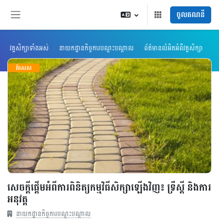
រំលងទៅកាន់មាតិកាមេ
ចូលគណនី
Side panel
វគ្គសិក្សាទាំងអស់
នាយកដ្ឋានកិច្ចការបណ្តុះបណ្តាល
ព័ត៌មានលំអិតអំពីវគ្គសិក្សា
ពិសេស
សេចក្តីផ្តើមអំពីការពិនិត្យកម្មវិធីសិក្សាឡើងវិញ៖ ទ្រឹស្តី និងការ
អនុវត្ត
នាយកដ្ឋានកិច្ចការបណ្តុះបណ្តាល